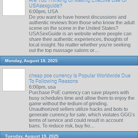
Are You Thinking Of Making Effective Use Of
USAsexguide?
6:00pm, USA
Do you want to have honest discussions and
authentic reviews from those who know the adult
scene on the scene in the United States?
USASexGuide is an website where people can
share their authentic experiences, thoughts of
local insight. No matter whether you're seeking
out the top massage salons or…
Monday, August 18, 2025
cheap poe currency Is Popular Worldwide Due
To Following Reasons
6:00pm, usa
Purchase PoE currency can save players with
busy schedules time and allow them to enjoy the
game without the tedium of grinding.
Unauthorized sellers utilize hacks and bots to
generate currency for sale, which violates GGG's
terms of service and could result in account
bans. To reduce risk, buy fro…
Tuesday, August 19, 2025