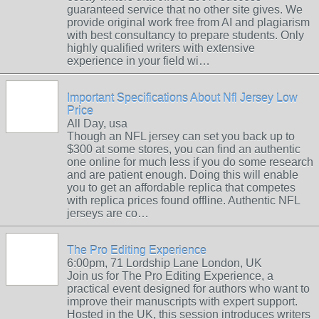
guaranteed service that no other site gives. We
provide original work free from AI and plagiarism
with best consultancy to prepare students. Only
highly qualified writers with extensive
experience in your field wi…
Important Specifications About Nfl Jersey Low
Price
All Day, usa
Though an NFL jersey can set you back up to
$300 at some stores, you can find an authentic
one online for much less if you do some research
and are patient enough. Doing this will enable
you to get an affordable replica that competes
with replica prices found offline. Authentic NFL
jerseys are co…
The Pro Editing Experience
6:00pm, 71 Lordship Lane London, UK
Join us for The Pro Editing Experience, a
practical event designed for authors who want to
improve their manuscripts with expert support.
Hosted in the UK, this session introduces writers