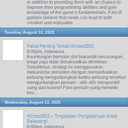
in addition to providing them with an chance to
improve their programming abilities and gain
knowledge of the game's fundamentals. A lot of
gamers believe that mods can lead to both
creative and enjoyable. …
Tuesday, August 12, 2025
Fakta Penting Terkait Winslot303
6:00pm, indonesia
Keuntungan bermain slot bukanlah kecurangan,
tetapi juga tidak dimaksudkan demikian.
Sebaliknya, strategi ini menggunakan
mekanisme persisten dengan memanfaatkan
peluang menguntungkan ketika peluang tersebut
menguntungkan pemain - alih-alih mengambil
uang dari kasino! Para pemain yang memiliki
keu…
Wednesday, August 13, 2025
Winslot303 – Tingkatkan Pengetahuan Anda
Sekarang!
6:00pm, indonesia