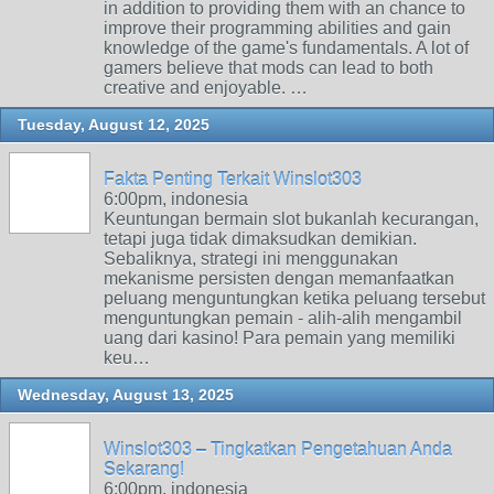
in addition to providing them with an chance to
improve their programming abilities and gain
knowledge of the game's fundamentals. A lot of
gamers believe that mods can lead to both
creative and enjoyable. …
Tuesday, August 12, 2025
Fakta Penting Terkait Winslot303
6:00pm, indonesia
Keuntungan bermain slot bukanlah kecurangan,
tetapi juga tidak dimaksudkan demikian.
Sebaliknya, strategi ini menggunakan
mekanisme persisten dengan memanfaatkan
peluang menguntungkan ketika peluang tersebut
menguntungkan pemain - alih-alih mengambil
uang dari kasino! Para pemain yang memiliki
keu…
Wednesday, August 13, 2025
Winslot303 – Tingkatkan Pengetahuan Anda
Sekarang!
6:00pm, indonesia