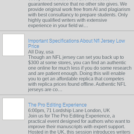
guaranteed service that no other site gives. We
provide original work free from AI and plagiarism
with best consultancy to prepare students. Only
highly qualified writers with extensive
experience in your field wi…
Important Specifications About Nfl Jersey Low
Price
All Day, usa
Though an NFL jersey can set you back up to
$300 at some stores, you can find an authentic
one online for much less if you do some research
and are patient enough. Doing this will enable
you to get an affordable replica that competes
with replica prices found offline. Authentic NFL
jerseys are co…
The Pro Editing Experience
6:00pm, 71 Lordship Lane London, UK
Join us for The Pro Editing Experience, a
practical event designed for authors who want to
improve their manuscripts with expert support.
Hosted in the UK, this session introduces writers