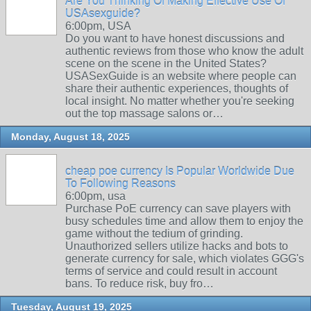
Are You Thinking Of Making Effective Use Of
USAsexguide?
6:00pm, USA
Do you want to have honest discussions and
authentic reviews from those who know the adult
scene on the scene in the United States?
USASexGuide is an website where people can
share their authentic experiences, thoughts of
local insight. No matter whether you're seeking
out the top massage salons or…
Monday, August 18, 2025
cheap poe currency Is Popular Worldwide Due
To Following Reasons
6:00pm, usa
Purchase PoE currency can save players with
busy schedules time and allow them to enjoy the
game without the tedium of grinding.
Unauthorized sellers utilize hacks and bots to
generate currency for sale, which violates GGG's
terms of service and could result in account
bans. To reduce risk, buy fro…
Tuesday, August 19, 2025