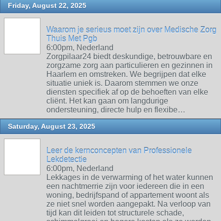
Friday, August 22, 2025
Waarom je serieus moet zijn over Medische Zorg
Thuis Met Pgb
6:00pm, Nederland
Zorgpilaar24 biedt deskundige, betrouwbare en
zorgzame zorg aan particulieren en gezinnen in
Haarlem en omstreken. We begrijpen dat elke
situatie uniek is. Daarom stemmen we onze
diensten specifiek af op de behoeften van elke
cliënt. Het kan gaan om langdurige
ondersteuning, directe hulp en flexibe…
Saturday, August 23, 2025
Leer de kernconcepten van Professionele
Lekdetectie
6:00pm, Nederland
Lekkages in de verwarming of het water kunnen
een nachtmerrie zijn voor iedereen die in een
woning, bedrijfspand of appartement woont als
ze niet snel worden aangepakt. Na verloop van
tijd kan dit leiden tot structurele schade,