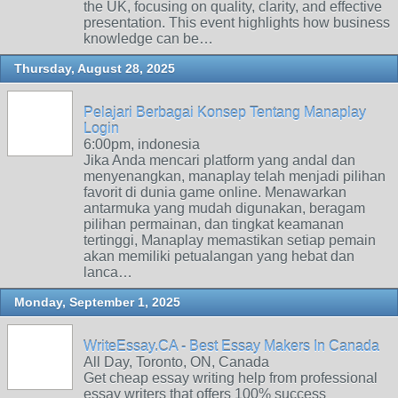
the UK, focusing on quality, clarity, and effective
presentation. This event highlights how business
knowledge can be…
Thursday, August 28, 2025
Pelajari Berbagai Konsep Tentang Manaplay
Login
6:00pm, indonesia
Jika Anda mencari platform yang andal dan
menyenangkan, manaplay telah menjadi pilihan
favorit di dunia game online. Menawarkan
antarmuka yang mudah digunakan, beragam
pilihan permainan, dan tingkat keamanan
tertinggi, Manaplay memastikan setiap pemain
akan memiliki petualangan yang hebat dan
lanca…
Monday, September 1, 2025
WriteEssay.CA - Best Essay Makers In Canada
All Day, Toronto, ON, Canada
Get cheap essay writing help from professional
essay writers that offers 100% success