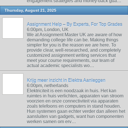
engagement strategies and money-back gua…
Thursday, August 21, 2025
Assignment Help – By Experts, For Top Grades
6:00pm, London, UK
We at Assignment Master UK are aware of how
demanding college life can be. Making things
simpler for you is the reason we are here. To
provide clear, well-researched, and completely
customized assignment writing services that
meet your course requirements, our team of
actual academic specialists wo…
Krijg meer inzicht in Elektra Aanleggen
6:00pm, netherlands
Elektriciteit is een noodzaak in huis. Het kan
ruimtes in huis verlichten, apparaten van stroom
voorzien en onze connectiviteit via apparaten
zoals telefoons en computers in stand houden.
Hun systemen gaan echter verder dan alleen het
aansluiten van gadgets, want hun componenten
werken samen om erv…