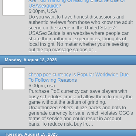
Are You Thinking Of Making Effective Use Of
USAsexguide?
6:00pm, USA
Do you want to have honest discussions and
authentic reviews from those who know the adult
scene on the scene in the United States?
USASexGuide is an website where people can
share their authentic experiences, thoughts of
local insight. No matter whether you're seeking
out the top massage salons or…
Monday, August 18, 2025
cheap poe currency Is Popular Worldwide Due
To Following Reasons
6:00pm, usa
Purchase PoE currency can save players with
busy schedules time and allow them to enjoy the
game without the tedium of grinding.
Unauthorized sellers utilize hacks and bots to
generate currency for sale, which violates GGG's
terms of service and could result in account
bans. To reduce risk, buy fro…
Tuesday, August 19, 2025