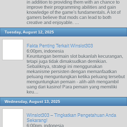
in addition to providing them with an chance to
improve their programming abilities and gain
knowledge of the game's fundamentals. A lot of
gamers believe that mods can lead to both
creative and enjoyable. …
Tuesday, August 12, 2025
Fakta Penting Terkait Winslot303
6:00pm, indonesia
Keuntungan bermain slot bukanlah kecurangan,
tetapi juga tidak dimaksudkan demikian.
Sebaliknya, strategi ini menggunakan
mekanisme persisten dengan memanfaatkan
peluang menguntungkan ketika peluang tersebut
menguntungkan pemain - alih-alih mengambil
uang dari kasino! Para pemain yang memiliki
keu…
Wednesday, August 13, 2025
Winslot303 – Tingkatkan Pengetahuan Anda
Sekarang!
6:00pm, indonesia