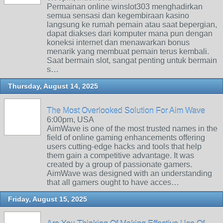
Permainan online winslot303 menghadirkan
semua sensasi dan kegembiraan kasino
langsung ke rumah pemain atau saat bepergian,
dapat diakses dari komputer mana pun dengan
koneksi internet dan menawarkan bonus
menarik yang membuat pemain terus kembali.
Saat bermain slot, sangat penting untuk bermain
s…
Thursday, August 14, 2025
The Most Overlooked Solution For Aim Wave
6:00pm, USA
AimWave is one of the most trusted names in the
field of online gaming enhancements offering
users cutting-edge hacks and tools that help
them gain a competitive advantage. It was
created by a group of passionate gamers.
AimWave was designed with an understanding
that all gamers ought to have acces…
Friday, August 15, 2025