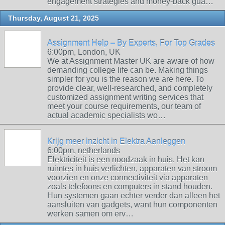
engagement strategies and money-back gua…
Thursday, August 21, 2025
Assignment Help – By Experts, For Top Grades
6:00pm, London, UK
We at Assignment Master UK are aware of how
demanding college life can be. Making things
simpler for you is the reason we are here. To
provide clear, well-researched, and completely
customized assignment writing services that
meet your course requirements, our team of
actual academic specialists wo…
Krijg meer inzicht in Elektra Aanleggen
6:00pm, netherlands
Elektriciteit is een noodzaak in huis. Het kan
ruimtes in huis verlichten, apparaten van stroom
voorzien en onze connectiviteit via apparaten
zoals telefoons en computers in stand houden.
Hun systemen gaan echter verder dan alleen het
aansluiten van gadgets, want hun componenten
werken samen om erv…