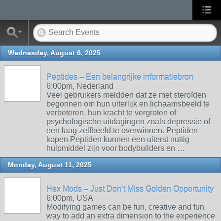
Wednesday, August 6, 2025
Peptides – Een belangrijke informatiebron
6:00pm, Nederland
Veel gebruikers meldden dat ze met steroïden
begonnen om hun uiterlijk en lichaamsbeeld te
verbeteren, hun kracht te vergroten of
psychologische uitdagingen zoals depressie of
een laag zelfbeeld te overwinnen. Peptiden
kopen Peptiden kunnen een uiterst nuttig
hulpmiddel zijn voor bodybuilders en …
Monday, August 11, 2025
Hex Mods – Just Don’t Miss Golden Opportunity
6:00pm, USA
Modifying games can be fun, creative and fun
way to add an extra dimension to the experience