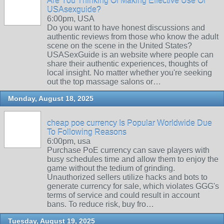
Are You Thinking Of Making Effective Use Of
USAsexguide?
6:00pm, USA
Do you want to have honest discussions and
authentic reviews from those who know the adult
scene on the scene in the United States?
USASexGuide is an website where people can
share their authentic experiences, thoughts of
local insight. No matter whether you're seeking
out the top massage salons or…
Monday, August 18, 2025
cheap poe currency Is Popular Worldwide Due
To Following Reasons
6:00pm, usa
Purchase PoE currency can save players with
busy schedules time and allow them to enjoy the
game without the tedium of grinding.
Unauthorized sellers utilize hacks and bots to
generate currency for sale, which violates GGG's
terms of service and could result in account
bans. To reduce risk, buy fro…
Tuesday, August 19, 2025