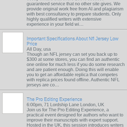
guaranteed service that no other site gives. We
provide original work free from AI and plagiarism
with best consultancy to prepare students. Only
highly qualified writers with extensive
experience in your field wi…
Important Specifications About Nfl Jersey Low
Price
All Day, usa
Though an NFL jersey can set you back up to
$300 at some stores, you can find an authentic
one online for much less if you do some research
and are patient enough. Doing this will enable
you to get an affordable replica that competes
with replica prices found offline. Authentic NFL
jerseys are co…
The Pro Editing Experience
6:00pm, 71 Lordship Lane London, UK
Join us for The Pro Editing Experience, a
practical event designed for authors who want to
improve their manuscripts with expert support.
Hosted in the UK, this session introduces writers