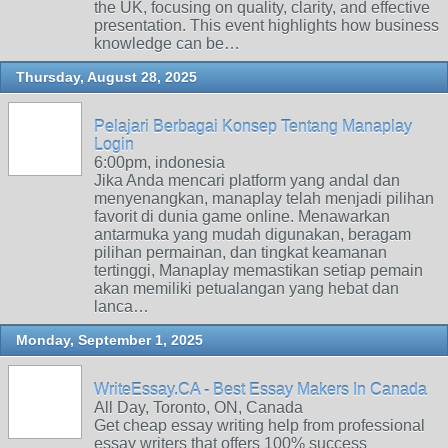
the UK, focusing on quality, clarity, and effective
presentation. This event highlights how business
knowledge can be…
Thursday, August 28, 2025
Pelajari Berbagai Konsep Tentang Manaplay
Login
6:00pm, indonesia
Jika Anda mencari platform yang andal dan
menyenangkan, manaplay telah menjadi pilihan
favorit di dunia game online. Menawarkan
antarmuka yang mudah digunakan, beragam
pilihan permainan, dan tingkat keamanan
tertinggi, Manaplay memastikan setiap pemain
akan memiliki petualangan yang hebat dan
lanca…
Monday, September 1, 2025
WriteEssay.CA - Best Essay Makers In Canada
All Day, Toronto, ON, Canada
Get cheap essay writing help from professional
essay writers that offers 100% success