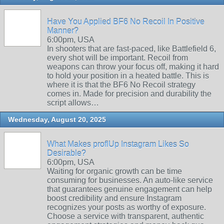
Have You Applied BF6 No Recoil In Positive
Manner?
6:00pm, USA
In shooters that are fast-paced, like Battlefield 6,
every shot will be important. Recoil from
weapons can throw your focus off, making it hard
to hold your position in a heated battle. This is
where it is that the BF6 No Recoil strategy
comes in. Made for precision and durability the
script allows…
Wednesday, August 20, 2025
What Makes proflUp Instagram Likes So
Desirable?
6:00pm, USA
Waiting for organic growth can be time
consuming for businesses. An auto-like service
that guarantees genuine engagement can help
boost credibility and ensure Instagram
recognizes your posts as worthy of exposure.
Choose a service with transparent, authentic