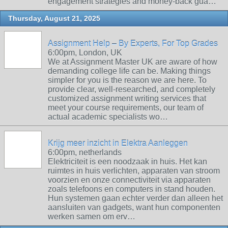
engagement strategies and money-back gua…
Thursday, August 21, 2025
Assignment Help – By Experts, For Top Grades
6:00pm, London, UK
We at Assignment Master UK are aware of how
demanding college life can be. Making things
simpler for you is the reason we are here. To
provide clear, well-researched, and completely
customized assignment writing services that
meet your course requirements, our team of
actual academic specialists wo…
Krijg meer inzicht in Elektra Aanleggen
6:00pm, netherlands
Elektriciteit is een noodzaak in huis. Het kan
ruimtes in huis verlichten, apparaten van stroom
voorzien en onze connectiviteit via apparaten
zoals telefoons en computers in stand houden.
Hun systemen gaan echter verder dan alleen het
aansluiten van gadgets, want hun componenten
werken samen om erv…