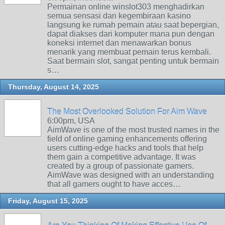
Permainan online winslot303 menghadirkan
semua sensasi dan kegembiraan kasino
langsung ke rumah pemain atau saat bepergian,
dapat diakses dari komputer mana pun dengan
koneksi internet dan menawarkan bonus
menarik yang membuat pemain terus kembali.
Saat bermain slot, sangat penting untuk bermain
s…
Thursday, August 14, 2025
The Most Overlooked Solution For Aim Wave
6:00pm, USA
AimWave is one of the most trusted names in the
field of online gaming enhancements offering
users cutting-edge hacks and tools that help
them gain a competitive advantage. It was
created by a group of passionate gamers.
AimWave was designed with an understanding
that all gamers ought to have acces…
Friday, August 15, 2025