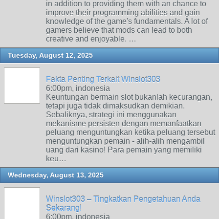
in addition to providing them with an chance to
improve their programming abilities and gain
knowledge of the game's fundamentals. A lot of
gamers believe that mods can lead to both
creative and enjoyable. …
Tuesday, August 12, 2025
Fakta Penting Terkait Winslot303
6:00pm, indonesia
Keuntungan bermain slot bukanlah kecurangan,
tetapi juga tidak dimaksudkan demikian.
Sebaliknya, strategi ini menggunakan
mekanisme persisten dengan memanfaatkan
peluang menguntungkan ketika peluang tersebut
menguntungkan pemain - alih-alih mengambil
uang dari kasino! Para pemain yang memiliki
keu…
Wednesday, August 13, 2025
Winslot303 – Tingkatkan Pengetahuan Anda
Sekarang!
6:00pm, indonesia