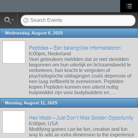
Wednesday, August 6, 2025
Peptides – Een belangrijke informatiebron
6:00pm, Nederland
Veel gebruikers meldden dat ze met steroïden
begonnen om hun uiterlijk en lichaamsbeeld te
verbeteren, hun kracht te vergroten of
psychologische uitdagingen zoals depressie of
een laag zelfbeeld te overwinnen. Peptiden
kopen Peptiden kunnen een uiterst nuttig
hulpmiddel zijn voor bodybuilders en …
Monday, August 11, 2025
Hex Mods – Just Don’t Miss Golden Opportunity
6:00pm, USA
Modifying games can be fun, creative and fun
way to add an extra dimension to the experience