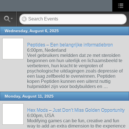
Wednesday, August 6, 2025
Peptides – Een belangrijke informatiebron
6:00pm, Nederland
Veel gebruikers meldden dat ze met steroïden
begonnen om hun uiterlijk en lichaamsbeeld te
verbeteren, hun kracht te vergroten of
psychologische uitdagingen zoals depressie of
een laag zelfbeeld te overwinnen. Peptiden
kopen Peptiden kunnen een uiterst nuttig
hulpmiddel zijn voor bodybuilders en …
Monday, August 11, 2025
Hex Mods – Just Don’t Miss Golden Opportunity
6:00pm, USA
Modifying games can be fun, creative and fun
way to add an extra dimension to the experience