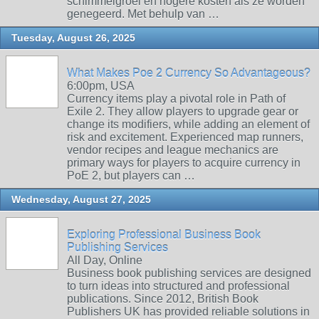
schimmelgroei en hogere kosten als ze worden
genegeerd. Met behulp van …
Tuesday, August 26, 2025
What Makes Poe 2 Currency So Advantageous?
6:00pm, USA
Currency items play a pivotal role in Path of
Exile 2. They allow players to upgrade gear or
change its modifiers, while adding an element of
risk and excitement. Experienced map runners,
vendor recipes and league mechanics are
primary ways for players to acquire currency in
PoE 2, but players can …
Wednesday, August 27, 2025
Exploring Professional Business Book
Publishing Services
All Day, Online
Business book publishing services are designed
to turn ideas into structured and professional
publications. Since 2012, British Book
Publishers UK has provided reliable solutions in