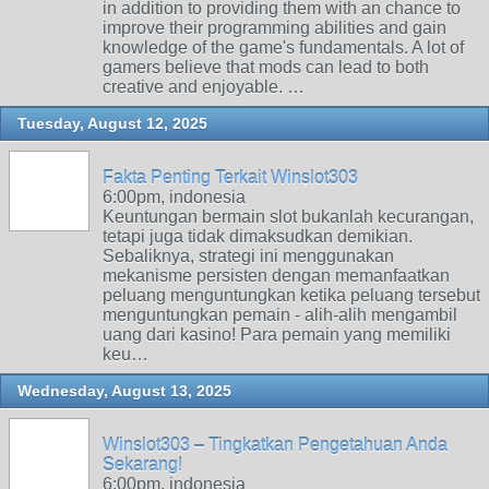
in addition to providing them with an chance to
improve their programming abilities and gain
knowledge of the game's fundamentals. A lot of
gamers believe that mods can lead to both
creative and enjoyable. …
Tuesday, August 12, 2025
Fakta Penting Terkait Winslot303
6:00pm, indonesia
Keuntungan bermain slot bukanlah kecurangan,
tetapi juga tidak dimaksudkan demikian.
Sebaliknya, strategi ini menggunakan
mekanisme persisten dengan memanfaatkan
peluang menguntungkan ketika peluang tersebut
menguntungkan pemain - alih-alih mengambil
uang dari kasino! Para pemain yang memiliki
keu…
Wednesday, August 13, 2025
Winslot303 – Tingkatkan Pengetahuan Anda
Sekarang!
6:00pm, indonesia