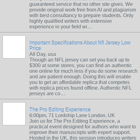
guaranteed service that no other site gives. We
provide original work free from AI and plagiarism
with best consultancy to prepare students. Only
highly qualified writers with extensive
experience in your field wi…
Important Specifications About Nfl Jersey Low
Price
All Day, usa
Though an NFL jersey can set you back up to
$300 at some stores, you can find an authentic
one online for much less if you do some research
and are patient enough. Doing this will enable
you to get an affordable replica that competes
with replica prices found offline. Authentic NFL
jerseys are co…
The Pro Editing Experience
6:00pm, 71 Lordship Lane London, UK
Join us for The Pro Editing Experience, a
practical event designed for authors who want to
improve their manuscripts with expert support.
Hosted in the UK, this session introduces writers