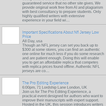
guaranteed service that no other site gives. We
provide original work free from AI and plagiarism
with best consultancy to prepare students. Only
highly qualified writers with extensive
experience in your field wi…
Important Specifications About Nfl Jersey Low
Price
All Day, usa
Though an NFL jersey can set you back up to
$300 at some stores, you can find an authentic
one online for much less if you do some research
and are patient enough. Doing this will enable
you to get an affordable replica that competes
with replica prices found offline. Authentic NFL
jerseys are co…
The Pro Editing Experience
6:00pm, 71 Lordship Lane London, UK
Join us for The Pro Editing Experience, a
practical event designed for authors who want to
improve their manuscripts with expert support.
Hosted in the UK, this session introduces writers