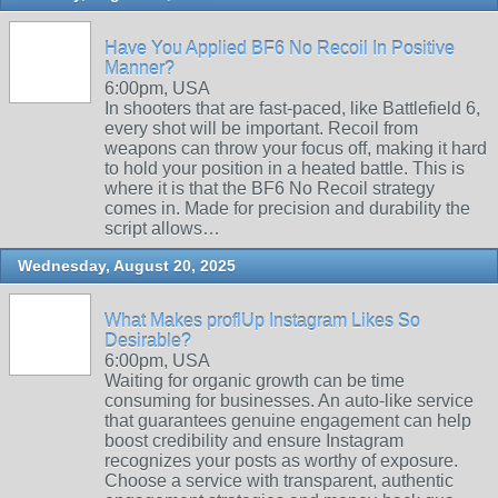
Have You Applied BF6 No Recoil In Positive
Manner?
6:00pm, USA
In shooters that are fast-paced, like Battlefield 6,
every shot will be important. Recoil from
weapons can throw your focus off, making it hard
to hold your position in a heated battle. This is
where it is that the BF6 No Recoil strategy
comes in. Made for precision and durability the
script allows…
Wednesday, August 20, 2025
What Makes proflUp Instagram Likes So
Desirable?
6:00pm, USA
Waiting for organic growth can be time
consuming for businesses. An auto-like service
that guarantees genuine engagement can help
boost credibility and ensure Instagram
recognizes your posts as worthy of exposure.
Choose a service with transparent, authentic