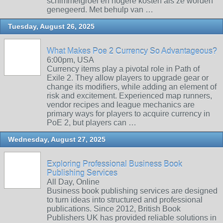
schimmelgroei en hogere kosten als ze worden
genegeerd. Met behulp van …
Tuesday, August 26, 2025
What Makes Poe 2 Currency So Advantageous?
6:00pm, USA
Currency items play a pivotal role in Path of
Exile 2. They allow players to upgrade gear or
change its modifiers, while adding an element of
risk and excitement. Experienced map runners,
vendor recipes and league mechanics are
primary ways for players to acquire currency in
PoE 2, but players can …
Wednesday, August 27, 2025
Exploring Professional Business Book
Publishing Services
All Day, Online
Business book publishing services are designed
to turn ideas into structured and professional
publications. Since 2012, British Book
Publishers UK has provided reliable solutions in