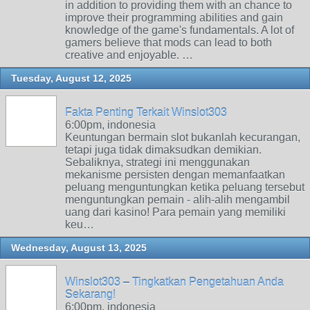
in addition to providing them with an chance to
improve their programming abilities and gain
knowledge of the game's fundamentals. A lot of
gamers believe that mods can lead to both
creative and enjoyable. …
Tuesday, August 12, 2025
Fakta Penting Terkait Winslot303
6:00pm, indonesia
Keuntungan bermain slot bukanlah kecurangan,
tetapi juga tidak dimaksudkan demikian.
Sebaliknya, strategi ini menggunakan
mekanisme persisten dengan memanfaatkan
peluang menguntungkan ketika peluang tersebut
menguntungkan pemain - alih-alih mengambil
uang dari kasino! Para pemain yang memiliki
keu…
Wednesday, August 13, 2025
Winslot303 – Tingkatkan Pengetahuan Anda
Sekarang!
6:00pm, indonesia