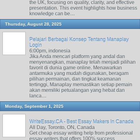
the UK, focusing on quality, clarity, and effective
presentation. This event highlights how business
knowledge can be…
Thursday, August 28, 2025
Pelajari Berbagai Konsep Tentang Manaplay
Login
6:00pm, indonesia
Jika Anda mencari platform yang andal dan
menyenangkan, manaplay telah menjadi pilihan
favorit di dunia game online. Menawarkan
antarmuka yang mudah digunakan, beragam
pilihan permainan, dan tingkat keamanan
tertinggi, Manaplay memastikan setiap pemain
akan memiliki petualangan yang hebat dan
lanca…
Monday, September 1, 2025
WriteEssay.CA - Best Essay Makers In Canada
All Day, Toronto, ON, Canada
Get cheap essay writing help from professional
essay writers that offers 100% success