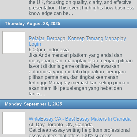
the UK, focusing on quality, clarity, and effective
presentation. This event highlights how business
knowledge can be…
Thursday, August 28, 2025
Pelajari Berbagai Konsep Tentang Manaplay
Login
6:00pm, indonesia
Jika Anda mencari platform yang andal dan
menyenangkan, manaplay telah menjadi pilihan
favorit di dunia game online. Menawarkan
antarmuka yang mudah digunakan, beragam
pilihan permainan, dan tingkat keamanan
tertinggi, Manaplay memastikan setiap pemain
akan memiliki petualangan yang hebat dan
lanca…
Monday, September 1, 2025
WriteEssay.CA - Best Essay Makers In Canada
All Day, Toronto, ON, Canada
Get cheap essay writing help from professional
essay writers that offers 100% success