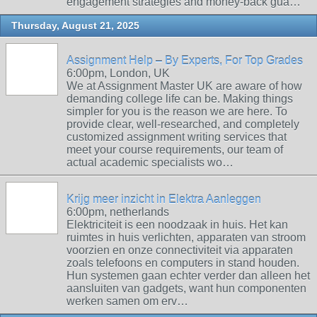
engagement strategies and money-back gua…
Thursday, August 21, 2025
Assignment Help – By Experts, For Top Grades
6:00pm, London, UK
We at Assignment Master UK are aware of how
demanding college life can be. Making things
simpler for you is the reason we are here. To
provide clear, well-researched, and completely
customized assignment writing services that
meet your course requirements, our team of
actual academic specialists wo…
Krijg meer inzicht in Elektra Aanleggen
6:00pm, netherlands
Elektriciteit is een noodzaak in huis. Het kan
ruimtes in huis verlichten, apparaten van stroom
voorzien en onze connectiviteit via apparaten
zoals telefoons en computers in stand houden.
Hun systemen gaan echter verder dan alleen het
aansluiten van gadgets, want hun componenten
werken samen om erv…