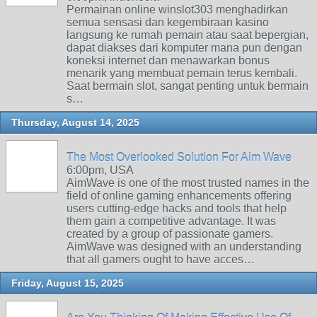
Permainan online winslot303 menghadirkan
semua sensasi dan kegembiraan kasino
langsung ke rumah pemain atau saat bepergian,
dapat diakses dari komputer mana pun dengan
koneksi internet dan menawarkan bonus
menarik yang membuat pemain terus kembali.
Saat bermain slot, sangat penting untuk bermain
s…
Thursday, August 14, 2025
The Most Overlooked Solution For Aim Wave
6:00pm, USA
AimWave is one of the most trusted names in the
field of online gaming enhancements offering
users cutting-edge hacks and tools that help
them gain a competitive advantage. It was
created by a group of passionate gamers.
AimWave was designed with an understanding
that all gamers ought to have acces…
Friday, August 15, 2025