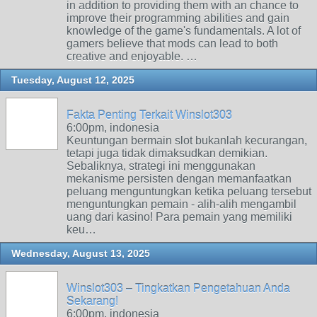
in addition to providing them with an chance to
improve their programming abilities and gain
knowledge of the game's fundamentals. A lot of
gamers believe that mods can lead to both
creative and enjoyable. …
Tuesday, August 12, 2025
Fakta Penting Terkait Winslot303
6:00pm, indonesia
Keuntungan bermain slot bukanlah kecurangan,
tetapi juga tidak dimaksudkan demikian.
Sebaliknya, strategi ini menggunakan
mekanisme persisten dengan memanfaatkan
peluang menguntungkan ketika peluang tersebut
menguntungkan pemain - alih-alih mengambil
uang dari kasino! Para pemain yang memiliki
keu…
Wednesday, August 13, 2025
Winslot303 – Tingkatkan Pengetahuan Anda
Sekarang!
6:00pm, indonesia