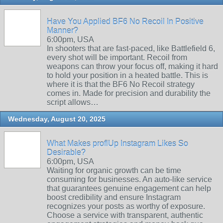
Have You Applied BF6 No Recoil In Positive
Manner?
6:00pm, USA
In shooters that are fast-paced, like Battlefield 6,
every shot will be important. Recoil from
weapons can throw your focus off, making it hard
to hold your position in a heated battle. This is
where it is that the BF6 No Recoil strategy
comes in. Made for precision and durability the
script allows…
Wednesday, August 20, 2025
What Makes proflUp Instagram Likes So
Desirable?
6:00pm, USA
Waiting for organic growth can be time
consuming for businesses. An auto-like service
that guarantees genuine engagement can help
boost credibility and ensure Instagram
recognizes your posts as worthy of exposure.
Choose a service with transparent, authentic