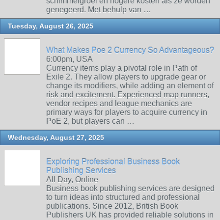
schimmelgroei en hogere kosten als ze worden
genegeerd. Met behulp van …
Tuesday, August 26, 2025
What Makes Poe 2 Currency So Advantageous?
6:00pm, USA
Currency items play a pivotal role in Path of
Exile 2. They allow players to upgrade gear or
change its modifiers, while adding an element of
risk and excitement. Experienced map runners,
vendor recipes and league mechanics are
primary ways for players to acquire currency in
PoE 2, but players can …
Wednesday, August 27, 2025
Exploring Professional Business Book
Publishing Services
All Day, Online
Business book publishing services are designed
to turn ideas into structured and professional
publications. Since 2012, British Book
Publishers UK has provided reliable solutions in