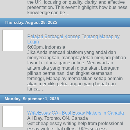
the UK, focusing on quality, clarity, and effective
presentation. This event highlights how business
knowledge can be…
Thursday, August 28, 2025
Pelajari Berbagai Konsep Tentang Manaplay
Login
6:00pm, indonesia
Jika Anda mencari platform yang andal dan
menyenangkan, manaplay telah menjadi pilihan
favorit di dunia game online. Menawarkan
antarmuka yang mudah digunakan, beragam
pilihan permainan, dan tingkat keamanan
tertinggi, Manaplay memastikan setiap pemain
akan memiliki petualangan yang hebat dan
lanca…
Monday, September 1, 2025
WriteEssay.CA - Best Essay Makers In Canada
All Day, Toronto, ON, Canada
Get cheap essay writing help from professional
essay writers that offers 100% success