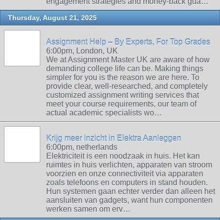
engagement strategies and money-back gua…
Thursday, August 21, 2025
Assignment Help – By Experts, For Top Grades
6:00pm, London, UK
We at Assignment Master UK are aware of how
demanding college life can be. Making things
simpler for you is the reason we are here. To
provide clear, well-researched, and completely
customized assignment writing services that
meet your course requirements, our team of
actual academic specialists wo…
Krijg meer inzicht in Elektra Aanleggen
6:00pm, netherlands
Elektriciteit is een noodzaak in huis. Het kan
ruimtes in huis verlichten, apparaten van stroom
voorzien en onze connectiviteit via apparaten
zoals telefoons en computers in stand houden.
Hun systemen gaan echter verder dan alleen het
aansluiten van gadgets, want hun componenten
werken samen om erv…