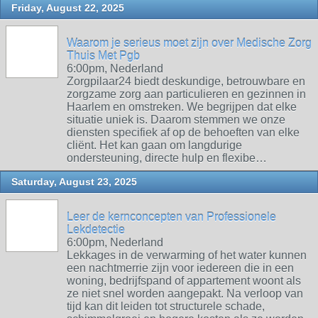
Friday, August 22, 2025
Waarom je serieus moet zijn over Medische Zorg
Thuis Met Pgb
6:00pm, Nederland
Zorgpilaar24 biedt deskundige, betrouwbare en
zorgzame zorg aan particulieren en gezinnen in
Haarlem en omstreken. We begrijpen dat elke
situatie uniek is. Daarom stemmen we onze
diensten specifiek af op de behoeften van elke
cliënt. Het kan gaan om langdurige
ondersteuning, directe hulp en flexibe…
Saturday, August 23, 2025
Leer de kernconcepten van Professionele
Lekdetectie
6:00pm, Nederland
Lekkages in de verwarming of het water kunnen
een nachtmerrie zijn voor iedereen die in een
woning, bedrijfspand of appartement woont als
ze niet snel worden aangepakt. Na verloop van
tijd kan dit leiden tot structurele schade,