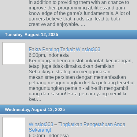
in addition to providing them with an chance to
improve their programming abilities and gain
knowledge of the game's fundamentals. A lot of
gamers believe that mods can lead to both
creative and enjoyable. …
Tuesday, August 12, 2025
Fakta Penting Terkait Winslot303
6:00pm, indonesia
Keuntungan bermain slot bukanlah kecurangan,
tetapi juga tidak dimaksudkan demikian.
Sebaliknya, strategi ini menggunakan
mekanisme persisten dengan memanfaatkan
peluang menguntungkan ketika peluang tersebut
menguntungkan pemain - alih-alih mengambil
uang dari kasino! Para pemain yang memiliki
keu…
Wednesday, August 13, 2025
Winslot303 – Tingkatkan Pengetahuan Anda
Sekarang!
6:00pm, indonesia