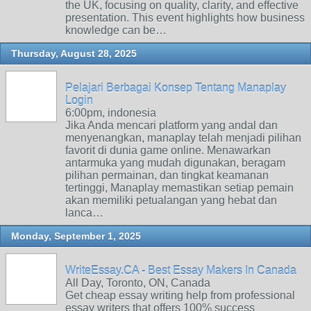
the UK, focusing on quality, clarity, and effective
presentation. This event highlights how business
knowledge can be…
Thursday, August 28, 2025
Pelajari Berbagai Konsep Tentang Manaplay
Login
6:00pm, indonesia
Jika Anda mencari platform yang andal dan
menyenangkan, manaplay telah menjadi pilihan
favorit di dunia game online. Menawarkan
antarmuka yang mudah digunakan, beragam
pilihan permainan, dan tingkat keamanan
tertinggi, Manaplay memastikan setiap pemain
akan memiliki petualangan yang hebat dan
lanca…
Monday, September 1, 2025
WriteEssay.CA - Best Essay Makers In Canada
All Day, Toronto, ON, Canada
Get cheap essay writing help from professional
essay writers that offers 100% success