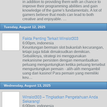
in addition to providing them with an chance to
improve their programming abilities and gain
knowledge of the game's fundamentals. A lot of
gamers believe that mods can lead to both
creative and enjoyable. …
Tuesday, August 12, 2025
Fakta Penting Terkait Winslot303
6:00pm, indonesia
Keuntungan bermain slot bukanlah kecurangan,
tetapi juga tidak dimaksudkan demikian.
Sebaliknya, strategi ini menggunakan
mekanisme persisten dengan memanfaatkan
peluang menguntungkan ketika peluang tersebut
menguntungkan pemain - alih-alih mengambil
uang dari kasino! Para pemain yang memiliki
keu…
Wednesday, August 13, 2025
Winslot303 – Tingkatkan Pengetahuan Anda
Sekarang!
6:00pm, indonesia