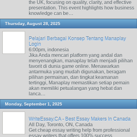
the UK, focusing on quality, clarity, and effective
presentation. This event highlights how business
knowledge can be…
Thursday, August 28, 2025
Pelajari Berbagai Konsep Tentang Manaplay
Login
6:00pm, indonesia
Jika Anda mencari platform yang andal dan
menyenangkan, manaplay telah menjadi pilihan
favorit di dunia game online. Menawarkan
antarmuka yang mudah digunakan, beragam
pilihan permainan, dan tingkat keamanan
tertinggi, Manaplay memastikan setiap pemain
akan memiliki petualangan yang hebat dan
lanca…
Monday, September 1, 2025
WriteEssay.CA - Best Essay Makers In Canada
All Day, Toronto, ON, Canada
Get cheap essay writing help from professional
essay writers that offers 100% success