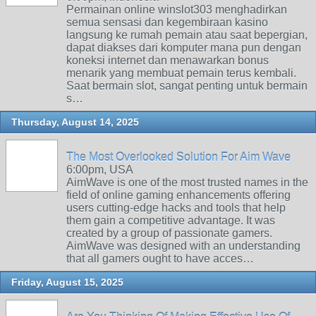
Permainan online winslot303 menghadirkan
semua sensasi dan kegembiraan kasino
langsung ke rumah pemain atau saat bepergian,
dapat diakses dari komputer mana pun dengan
koneksi internet dan menawarkan bonus
menarik yang membuat pemain terus kembali.
Saat bermain slot, sangat penting untuk bermain
s…
Thursday, August 14, 2025
The Most Overlooked Solution For Aim Wave
6:00pm, USA
AimWave is one of the most trusted names in the
field of online gaming enhancements offering
users cutting-edge hacks and tools that help
them gain a competitive advantage. It was
created by a group of passionate gamers.
AimWave was designed with an understanding
that all gamers ought to have acces…
Friday, August 15, 2025