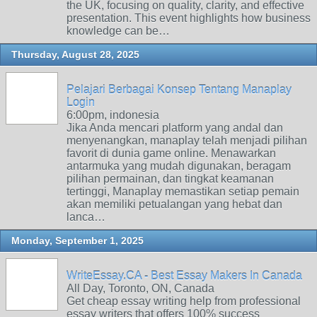
the UK, focusing on quality, clarity, and effective
presentation. This event highlights how business
knowledge can be…
Thursday, August 28, 2025
Pelajari Berbagai Konsep Tentang Manaplay
Login
6:00pm, indonesia
Jika Anda mencari platform yang andal dan
menyenangkan, manaplay telah menjadi pilihan
favorit di dunia game online. Menawarkan
antarmuka yang mudah digunakan, beragam
pilihan permainan, dan tingkat keamanan
tertinggi, Manaplay memastikan setiap pemain
akan memiliki petualangan yang hebat dan
lanca…
Monday, September 1, 2025
WriteEssay.CA - Best Essay Makers In Canada
All Day, Toronto, ON, Canada
Get cheap essay writing help from professional
essay writers that offers 100% success