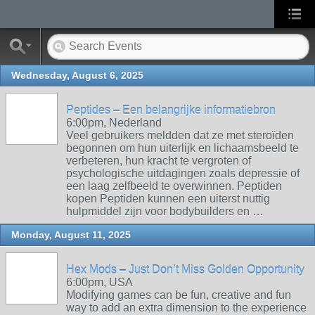
Wednesday, August 6, 2025
Peptides – Een belangrijke informatiebron
6:00pm, Nederland
Veel gebruikers meldden dat ze met steroïden
begonnen om hun uiterlijk en lichaamsbeeld te
verbeteren, hun kracht te vergroten of
psychologische uitdagingen zoals depressie of
een laag zelfbeeld te overwinnen. Peptiden
kopen Peptiden kunnen een uiterst nuttig
hulpmiddel zijn voor bodybuilders en …
Monday, August 11, 2025
Hex Mods – Just Don’t Miss Golden Opportunity
6:00pm, USA
Modifying games can be fun, creative and fun
way to add an extra dimension to the experience