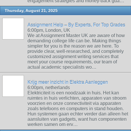
engagement strategies and money-back gua…
Thursday, August 21, 2025
Assignment Help – By Experts, For Top Grades
6:00pm, London, UK
We at Assignment Master UK are aware of how
demanding college life can be. Making things
simpler for you is the reason we are here. To
provide clear, well-researched, and completely
customized assignment writing services that
meet your course requirements, our team of
actual academic specialists wo…
Krijg meer inzicht in Elektra Aanleggen
6:00pm, netherlands
Elektriciteit is een noodzaak in huis. Het kan
ruimtes in huis verlichten, apparaten van stroom
voorzien en onze connectiviteit via apparaten
zoals telefoons en computers in stand houden.
Hun systemen gaan echter verder dan alleen het
aansluiten van gadgets, want hun componenten
werken samen om erv…