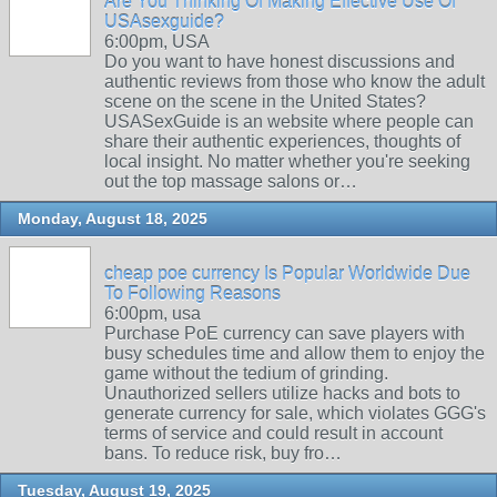
Are You Thinking Of Making Effective Use Of
USAsexguide?
6:00pm, USA
Do you want to have honest discussions and
authentic reviews from those who know the adult
scene on the scene in the United States?
USASexGuide is an website where people can
share their authentic experiences, thoughts of
local insight. No matter whether you're seeking
out the top massage salons or…
Monday, August 18, 2025
cheap poe currency Is Popular Worldwide Due
To Following Reasons
6:00pm, usa
Purchase PoE currency can save players with
busy schedules time and allow them to enjoy the
game without the tedium of grinding.
Unauthorized sellers utilize hacks and bots to
generate currency for sale, which violates GGG's
terms of service and could result in account
bans. To reduce risk, buy fro…
Tuesday, August 19, 2025