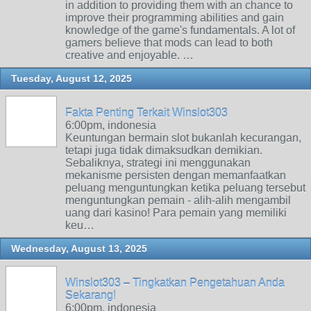
in addition to providing them with an chance to
improve their programming abilities and gain
knowledge of the game's fundamentals. A lot of
gamers believe that mods can lead to both
creative and enjoyable. …
Tuesday, August 12, 2025
Fakta Penting Terkait Winslot303
6:00pm, indonesia
Keuntungan bermain slot bukanlah kecurangan,
tetapi juga tidak dimaksudkan demikian.
Sebaliknya, strategi ini menggunakan
mekanisme persisten dengan memanfaatkan
peluang menguntungkan ketika peluang tersebut
menguntungkan pemain - alih-alih mengambil
uang dari kasino! Para pemain yang memiliki
keu…
Wednesday, August 13, 2025
Winslot303 – Tingkatkan Pengetahuan Anda
Sekarang!
6:00pm, indonesia