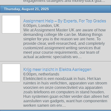
engagement strategies and money-back gua…
Thursday, August 21, 2025
Assignment Help – By Experts, For Top Grades
6:00pm, London, UK
We at Assignment Master UK are aware of how
demanding college life can be. Making things
simpler for you is the reason we are here. To
provide clear, well-researched, and completely
customized assignment writing services that
meet your course requirements, our team of
actual academic specialists wo…
Krijg meer inzicht in Elektra Aanleggen
6:00pm, netherlands
Elektriciteit is een noodzaak in huis. Het kan
ruimtes in huis verlichten, apparaten van stroom
voorzien en onze connectiviteit via apparaten
zoals telefoons en computers in stand houden.
Hun systemen gaan echter verder dan alleen het
aansluiten van gadgets, want hun componenten
werken samen om erv…