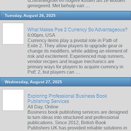
schimmelgroei en hogere kosten als ze worden
genegeerd. Met behulp van …
Tuesday, August 26, 2025
What Makes Poe 2 Currency So Advantageous?
6:00pm, USA
Currency items play a pivotal role in Path of
Exile 2. They allow players to upgrade gear or
change its modifiers, while adding an element of
risk and excitement. Experienced map runners,
vendor recipes and league mechanics are
primary ways for players to acquire currency in
PoE 2, but players can …
Wednesday, August 27, 2025
Exploring Professional Business Book
Publishing Services
All Day, Online
Business book publishing services are designed
to turn ideas into structured and professional
publications. Since 2012, British Book
Publishers UK has provided reliable solutions in