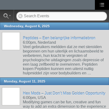
Wednesday, August 6, 2025
Peptides – Een belangrijke informatiebron
6:00pm, Nederland
Veel gebruikers meldden dat ze met steroïden
begonnen om hun uiterlijk en lichaamsbeeld te
verbeteren, hun kracht te vergroten of
psychologische uitdagingen zoals depressie of
een laag zelfbeeld te overwinnen. Peptiden
kopen Peptiden kunnen een uiterst nuttig
hulpmiddel zijn voor bodybuilders en …
Monday, August 11, 2025
Hex Mods – Just Don’t Miss Golden Opportunity
6:00pm, USA
Modifying games can be fun, creative and fun
way to add an extra dimension to the experience