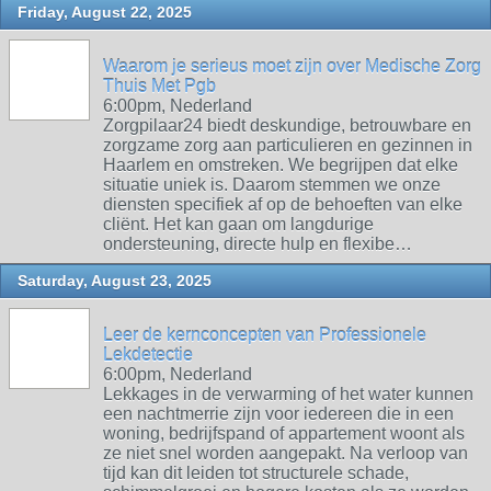
Friday, August 22, 2025
Waarom je serieus moet zijn over Medische Zorg
Thuis Met Pgb
6:00pm, Nederland
Zorgpilaar24 biedt deskundige, betrouwbare en
zorgzame zorg aan particulieren en gezinnen in
Haarlem en omstreken. We begrijpen dat elke
situatie uniek is. Daarom stemmen we onze
diensten specifiek af op de behoeften van elke
cliënt. Het kan gaan om langdurige
ondersteuning, directe hulp en flexibe…
Saturday, August 23, 2025
Leer de kernconcepten van Professionele
Lekdetectie
6:00pm, Nederland
Lekkages in de verwarming of het water kunnen
een nachtmerrie zijn voor iedereen die in een
woning, bedrijfspand of appartement woont als
ze niet snel worden aangepakt. Na verloop van
tijd kan dit leiden tot structurele schade,