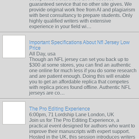
guaranteed service that no other site gives. We
provide original work free from AI and plagiarism
with best consultancy to prepare students. Only
highly qualified writers with extensive
experience in your field wi…
Important Specifications About Nfl Jersey Low
Price
All Day, usa
Though an NFL jersey can set you back up to
$300 at some stores, you can find an authentic
one online for much less if you do some research
and are patient enough. Doing this will enable
you to get an affordable replica that competes
with replica prices found offline. Authentic NFL
jerseys are co…
The Pro Editing Experience
6:00pm, 71 Lordship Lane London, UK
Join us for The Pro Editing Experience, a
practical event designed for authors who want to
improve their manuscripts with expert support.
Hosted in the UK, this session introduces writers