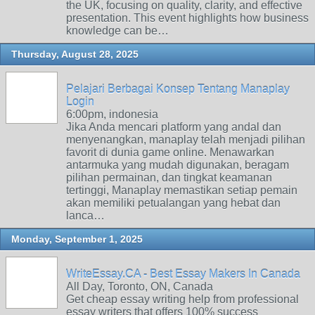
the UK, focusing on quality, clarity, and effective
presentation. This event highlights how business
knowledge can be…
Thursday, August 28, 2025
Pelajari Berbagai Konsep Tentang Manaplay
Login
6:00pm, indonesia
Jika Anda mencari platform yang andal dan
menyenangkan, manaplay telah menjadi pilihan
favorit di dunia game online. Menawarkan
antarmuka yang mudah digunakan, beragam
pilihan permainan, dan tingkat keamanan
tertinggi, Manaplay memastikan setiap pemain
akan memiliki petualangan yang hebat dan
lanca…
Monday, September 1, 2025
WriteEssay.CA - Best Essay Makers In Canada
All Day, Toronto, ON, Canada
Get cheap essay writing help from professional
essay writers that offers 100% success