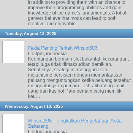
in addition to providing them with an chance to
improve their programming abilities and gain
knowledge of the game's fundamentals. A lot of
gamers believe that mods can lead to both
creative and enjoyable. …
Tuesday, August 12, 2025
Fakta Penting Terkait Winslot303
6:00pm, indonesia
Keuntungan bermain slot bukanlah kecurangan,
tetapi juga tidak dimaksudkan demikian.
Sebaliknya, strategi ini menggunakan
mekanisme persisten dengan memanfaatkan
peluang menguntungkan ketika peluang tersebut
menguntungkan pemain - alih-alih mengambil
uang dari kasino! Para pemain yang memiliki
keu…
Wednesday, August 13, 2025
Winslot303 – Tingkatkan Pengetahuan Anda
Sekarang!
6:00pm, indonesia