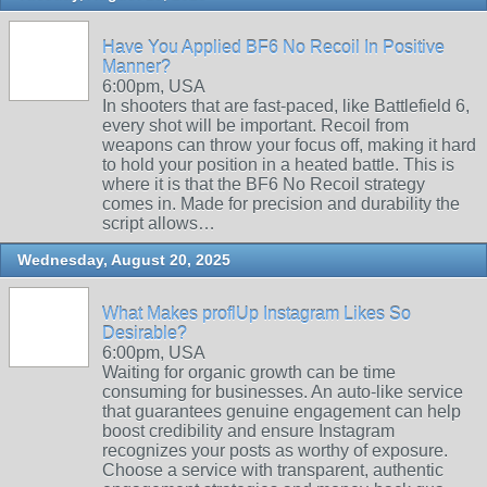
Have You Applied BF6 No Recoil In Positive
Manner?
6:00pm, USA
In shooters that are fast-paced, like Battlefield 6,
every shot will be important. Recoil from
weapons can throw your focus off, making it hard
to hold your position in a heated battle. This is
where it is that the BF6 No Recoil strategy
comes in. Made for precision and durability the
script allows…
Wednesday, August 20, 2025
What Makes proflUp Instagram Likes So
Desirable?
6:00pm, USA
Waiting for organic growth can be time
consuming for businesses. An auto-like service
that guarantees genuine engagement can help
boost credibility and ensure Instagram
recognizes your posts as worthy of exposure.
Choose a service with transparent, authentic