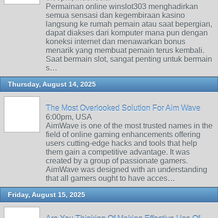
Permainan online winslot303 menghadirkan
semua sensasi dan kegembiraan kasino
langsung ke rumah pemain atau saat bepergian,
dapat diakses dari komputer mana pun dengan
koneksi internet dan menawarkan bonus
menarik yang membuat pemain terus kembali.
Saat bermain slot, sangat penting untuk bermain
s…
Thursday, August 14, 2025
The Most Overlooked Solution For Aim Wave
6:00pm, USA
AimWave is one of the most trusted names in the
field of online gaming enhancements offering
users cutting-edge hacks and tools that help
them gain a competitive advantage. It was
created by a group of passionate gamers.
AimWave was designed with an understanding
that all gamers ought to have acces…
Friday, August 15, 2025