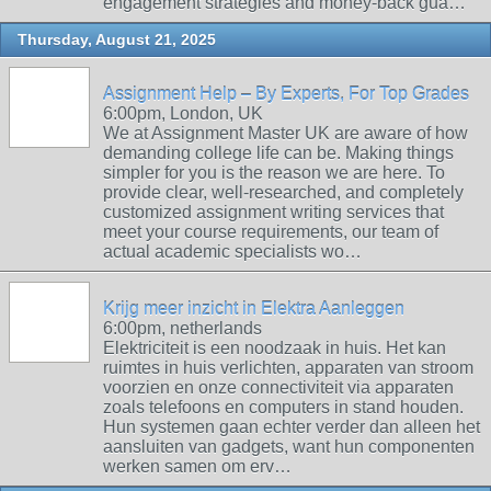
engagement strategies and money-back gua…
Thursday, August 21, 2025
Assignment Help – By Experts, For Top Grades
6:00pm, London, UK
We at Assignment Master UK are aware of how
demanding college life can be. Making things
simpler for you is the reason we are here. To
provide clear, well-researched, and completely
customized assignment writing services that
meet your course requirements, our team of
actual academic specialists wo…
Krijg meer inzicht in Elektra Aanleggen
6:00pm, netherlands
Elektriciteit is een noodzaak in huis. Het kan
ruimtes in huis verlichten, apparaten van stroom
voorzien en onze connectiviteit via apparaten
zoals telefoons en computers in stand houden.
Hun systemen gaan echter verder dan alleen het
aansluiten van gadgets, want hun componenten
werken samen om erv…