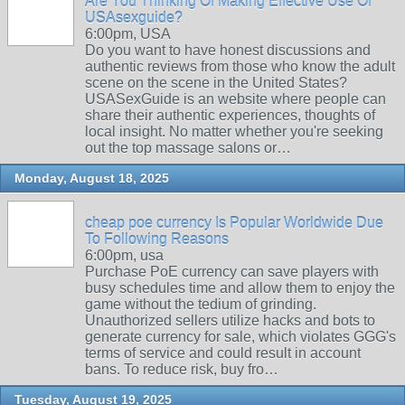
Are You Thinking Of Making Effective Use Of
USAsexguide?
6:00pm, USA
Do you want to have honest discussions and
authentic reviews from those who know the adult
scene on the scene in the United States?
USASexGuide is an website where people can
share their authentic experiences, thoughts of
local insight. No matter whether you're seeking
out the top massage salons or…
Monday, August 18, 2025
cheap poe currency Is Popular Worldwide Due
To Following Reasons
6:00pm, usa
Purchase PoE currency can save players with
busy schedules time and allow them to enjoy the
game without the tedium of grinding.
Unauthorized sellers utilize hacks and bots to
generate currency for sale, which violates GGG's
terms of service and could result in account
bans. To reduce risk, buy fro…
Tuesday, August 19, 2025