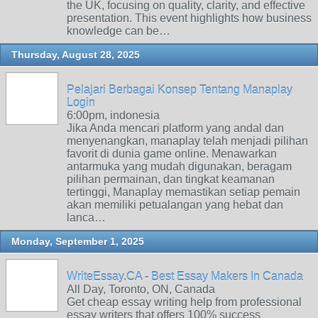
the UK, focusing on quality, clarity, and effective
presentation. This event highlights how business
knowledge can be…
Thursday, August 28, 2025
Pelajari Berbagai Konsep Tentang Manaplay
Login
6:00pm, indonesia
Jika Anda mencari platform yang andal dan
menyenangkan, manaplay telah menjadi pilihan
favorit di dunia game online. Menawarkan
antarmuka yang mudah digunakan, beragam
pilihan permainan, dan tingkat keamanan
tertinggi, Manaplay memastikan setiap pemain
akan memiliki petualangan yang hebat dan
lanca…
Monday, September 1, 2025
WriteEssay.CA - Best Essay Makers In Canada
All Day, Toronto, ON, Canada
Get cheap essay writing help from professional
essay writers that offers 100% success