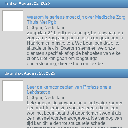
Friday, August 22, 2025
Waarom je serieus moet zijn over Medische Zorg
Thuis Met Pgb
6:00pm, Nederland
Zorgpilaar24 biedt deskundige, betrouwbare en
zorgzame zorg aan particulieren en gezinnen in
Haarlem en omstreken. We begrijpen dat elke
situatie uniek is. Daarom stemmen we onze
diensten specifiek af op de behoeften van elke
cliënt. Het kan gaan om langdurige
ondersteuning, directe hulp en flexibe…
Saturday, August 23, 2025
Leer de kernconcepten van Professionele
Lekdetectie
6:00pm, Nederland
Lekkages in de verwarming of het water kunnen
een nachtmerrie zijn voor iedereen die in een
woning, bedrijfspand of appartement woont als
ze niet snel worden aangepakt. Na verloop van
tijd kan dit leiden tot structurele schade,