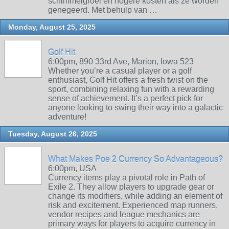
schimmelgroei en hogere kosten als ze worden
genegeerd. Met behulp van …
Monday, August 25, 2025
Golf Hit
6:00pm, 890 33rd Ave, Marion, Iowa 523
Whether you’re a casual player or a golf
enthusiast, Golf Hit offers a fresh twist on the
sport, combining relaxing fun with a rewarding
sense of achievement. It’s a perfect pick for
anyone looking to swing their way into a galactic
adventure!
Tuesday, August 26, 2025
What Makes Poe 2 Currency So Advantageous?
6:00pm, USA
Currency items play a pivotal role in Path of
Exile 2. They allow players to upgrade gear or
change its modifiers, while adding an element of
risk and excitement. Experienced map runners,
vendor recipes and league mechanics are
primary ways for players to acquire currency in