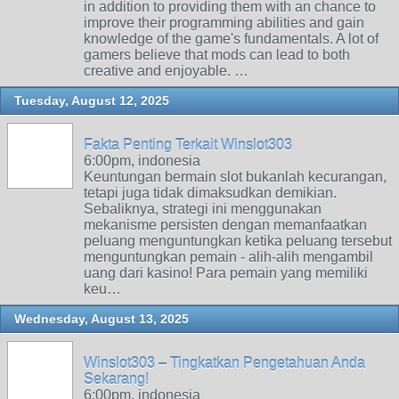
in addition to providing them with an chance to
improve their programming abilities and gain
knowledge of the game's fundamentals. A lot of
gamers believe that mods can lead to both
creative and enjoyable. …
Tuesday, August 12, 2025
Fakta Penting Terkait Winslot303
6:00pm, indonesia
Keuntungan bermain slot bukanlah kecurangan,
tetapi juga tidak dimaksudkan demikian.
Sebaliknya, strategi ini menggunakan
mekanisme persisten dengan memanfaatkan
peluang menguntungkan ketika peluang tersebut
menguntungkan pemain - alih-alih mengambil
uang dari kasino! Para pemain yang memiliki
keu…
Wednesday, August 13, 2025
Winslot303 – Tingkatkan Pengetahuan Anda
Sekarang!
6:00pm, indonesia