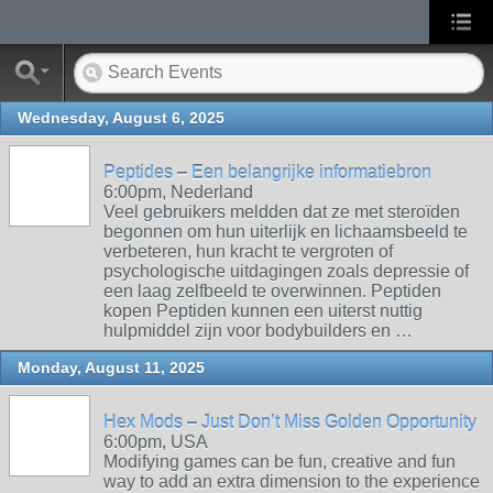
Wednesday, August 6, 2025
Peptides – Een belangrijke informatiebron
6:00pm, Nederland
Veel gebruikers meldden dat ze met steroïden
begonnen om hun uiterlijk en lichaamsbeeld te
verbeteren, hun kracht te vergroten of
psychologische uitdagingen zoals depressie of
een laag zelfbeeld te overwinnen. Peptiden
kopen Peptiden kunnen een uiterst nuttig
hulpmiddel zijn voor bodybuilders en …
Monday, August 11, 2025
Hex Mods – Just Don’t Miss Golden Opportunity
6:00pm, USA
Modifying games can be fun, creative and fun
way to add an extra dimension to the experience