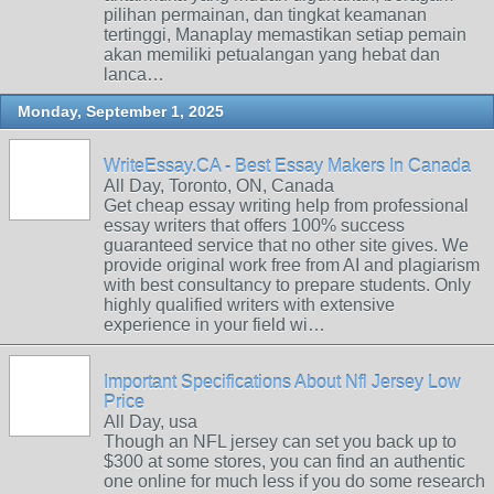
pilihan permainan, dan tingkat keamanan
tertinggi, Manaplay memastikan setiap pemain
akan memiliki petualangan yang hebat dan
lanca…
Monday, September 1, 2025
WriteEssay.CA - Best Essay Makers In Canada
All Day, Toronto, ON, Canada
Get cheap essay writing help from professional
essay writers that offers 100% success
guaranteed service that no other site gives. We
provide original work free from AI and plagiarism
with best consultancy to prepare students. Only
highly qualified writers with extensive
experience in your field wi…
Important Specifications About Nfl Jersey Low
Price
All Day, usa
Though an NFL jersey can set you back up to
$300 at some stores, you can find an authentic
one online for much less if you do some research