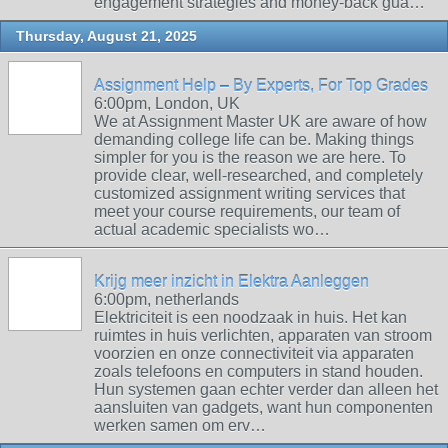
engagement strategies and money-back gua…
Thursday, August 21, 2025
Assignment Help – By Experts, For Top Grades
6:00pm, London, UK
We at Assignment Master UK are aware of how
demanding college life can be. Making things
simpler for you is the reason we are here. To
provide clear, well-researched, and completely
customized assignment writing services that
meet your course requirements, our team of
actual academic specialists wo…
Krijg meer inzicht in Elektra Aanleggen
6:00pm, netherlands
Elektriciteit is een noodzaak in huis. Het kan
ruimtes in huis verlichten, apparaten van stroom
voorzien en onze connectiviteit via apparaten
zoals telefoons en computers in stand houden.
Hun systemen gaan echter verder dan alleen het
aansluiten van gadgets, want hun componenten
werken samen om erv…