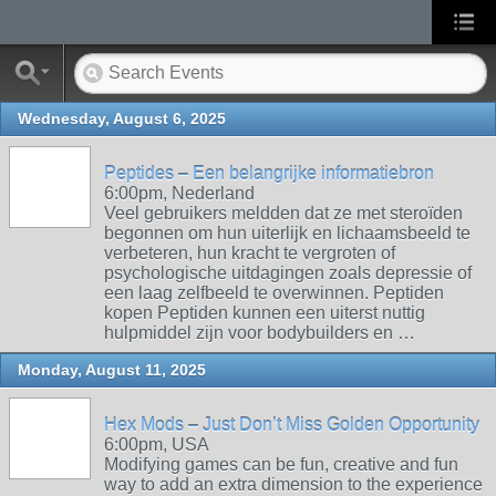
Wednesday, August 6, 2025
Peptides – Een belangrijke informatiebron
6:00pm, Nederland
Veel gebruikers meldden dat ze met steroïden
begonnen om hun uiterlijk en lichaamsbeeld te
verbeteren, hun kracht te vergroten of
psychologische uitdagingen zoals depressie of
een laag zelfbeeld te overwinnen. Peptiden
kopen Peptiden kunnen een uiterst nuttig
hulpmiddel zijn voor bodybuilders en …
Monday, August 11, 2025
Hex Mods – Just Don’t Miss Golden Opportunity
6:00pm, USA
Modifying games can be fun, creative and fun
way to add an extra dimension to the experience