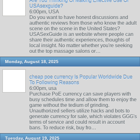
Are You Thinking Of Making Effective Use Of
USAsexguide?
6:00pm, USA
Do you want to have honest discussions and
authentic reviews from those who know the adult
scene on the scene in the United States?
USASexGuide is an website where people can
share their authentic experiences, thoughts of
local insight. No matter whether you're seeking
out the top massage salons or…
Monday, August 18, 2025
cheap poe currency Is Popular Worldwide Due
To Following Reasons
6:00pm, usa
Purchase PoE currency can save players with
busy schedules time and allow them to enjoy the
game without the tedium of grinding.
Unauthorized sellers utilize hacks and bots to
generate currency for sale, which violates GGG's
terms of service and could result in account
bans. To reduce risk, buy fro…
Tuesday, August 19, 2025