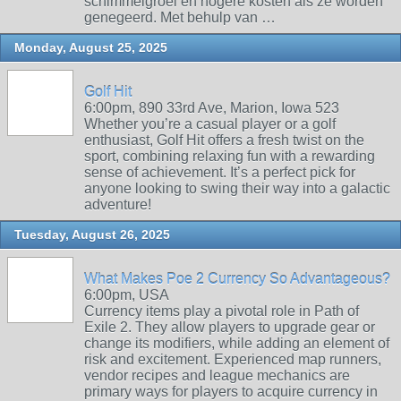
schimmelgroei en hogere kosten als ze worden
genegeerd. Met behulp van …
Monday, August 25, 2025
Golf Hit
6:00pm, 890 33rd Ave, Marion, Iowa 523
Whether you’re a casual player or a golf
enthusiast, Golf Hit offers a fresh twist on the
sport, combining relaxing fun with a rewarding
sense of achievement. It’s a perfect pick for
anyone looking to swing their way into a galactic
adventure!
Tuesday, August 26, 2025
What Makes Poe 2 Currency So Advantageous?
6:00pm, USA
Currency items play a pivotal role in Path of
Exile 2. They allow players to upgrade gear or
change its modifiers, while adding an element of
risk and excitement. Experienced map runners,
vendor recipes and league mechanics are
primary ways for players to acquire currency in