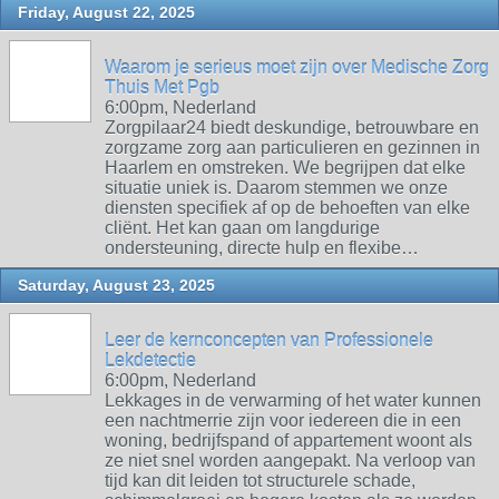
Friday, August 22, 2025
Waarom je serieus moet zijn over Medische Zorg
Thuis Met Pgb
6:00pm, Nederland
Zorgpilaar24 biedt deskundige, betrouwbare en
zorgzame zorg aan particulieren en gezinnen in
Haarlem en omstreken. We begrijpen dat elke
situatie uniek is. Daarom stemmen we onze
diensten specifiek af op de behoeften van elke
cliënt. Het kan gaan om langdurige
ondersteuning, directe hulp en flexibe…
Saturday, August 23, 2025
Leer de kernconcepten van Professionele
Lekdetectie
6:00pm, Nederland
Lekkages in de verwarming of het water kunnen
een nachtmerrie zijn voor iedereen die in een
woning, bedrijfspand of appartement woont als
ze niet snel worden aangepakt. Na verloop van
tijd kan dit leiden tot structurele schade,