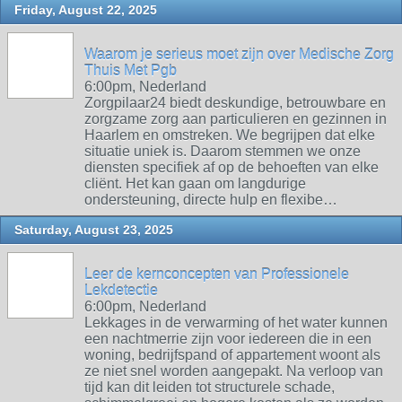
Friday, August 22, 2025
Waarom je serieus moet zijn over Medische Zorg
Thuis Met Pgb
6:00pm, Nederland
Zorgpilaar24 biedt deskundige, betrouwbare en
zorgzame zorg aan particulieren en gezinnen in
Haarlem en omstreken. We begrijpen dat elke
situatie uniek is. Daarom stemmen we onze
diensten specifiek af op de behoeften van elke
cliënt. Het kan gaan om langdurige
ondersteuning, directe hulp en flexibe…
Saturday, August 23, 2025
Leer de kernconcepten van Professionele
Lekdetectie
6:00pm, Nederland
Lekkages in de verwarming of het water kunnen
een nachtmerrie zijn voor iedereen die in een
woning, bedrijfspand of appartement woont als
ze niet snel worden aangepakt. Na verloop van
tijd kan dit leiden tot structurele schade,