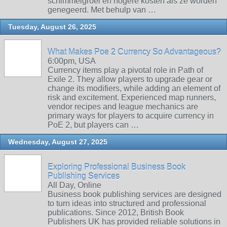
schimmelgroei en hogere kosten als ze worden
genegeerd. Met behulp van …
Tuesday, August 26, 2025
What Makes Poe 2 Currency So Advantageous?
6:00pm, USA
Currency items play a pivotal role in Path of
Exile 2. They allow players to upgrade gear or
change its modifiers, while adding an element of
risk and excitement. Experienced map runners,
vendor recipes and league mechanics are
primary ways for players to acquire currency in
PoE 2, but players can …
Wednesday, August 27, 2025
Exploring Professional Business Book
Publishing Services
All Day, Online
Business book publishing services are designed
to turn ideas into structured and professional
publications. Since 2012, British Book
Publishers UK has provided reliable solutions in