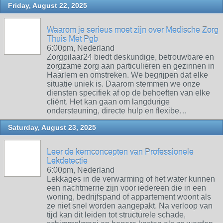
Friday, August 22, 2025
Waarom je serieus moet zijn over Medische Zorg
Thuis Met Pgb
6:00pm, Nederland
Zorgpilaar24 biedt deskundige, betrouwbare en
zorgzame zorg aan particulieren en gezinnen in
Haarlem en omstreken. We begrijpen dat elke
situatie uniek is. Daarom stemmen we onze
diensten specifiek af op de behoeften van elke
cliënt. Het kan gaan om langdurige
ondersteuning, directe hulp en flexibe…
Saturday, August 23, 2025
Leer de kernconcepten van Professionele
Lekdetectie
6:00pm, Nederland
Lekkages in de verwarming of het water kunnen
een nachtmerrie zijn voor iedereen die in een
woning, bedrijfspand of appartement woont als
ze niet snel worden aangepakt. Na verloop van
tijd kan dit leiden tot structurele schade,