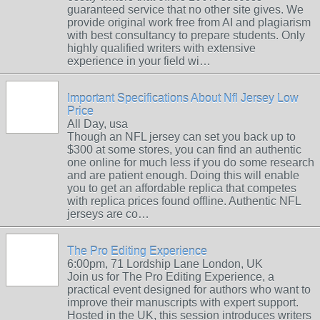
guaranteed service that no other site gives. We
provide original work free from AI and plagiarism
with best consultancy to prepare students. Only
highly qualified writers with extensive
experience in your field wi…
Important Specifications About Nfl Jersey Low
Price
All Day, usa
Though an NFL jersey can set you back up to
$300 at some stores, you can find an authentic
one online for much less if you do some research
and are patient enough. Doing this will enable
you to get an affordable replica that competes
with replica prices found offline. Authentic NFL
jerseys are co…
The Pro Editing Experience
6:00pm, 71 Lordship Lane London, UK
Join us for The Pro Editing Experience, a
practical event designed for authors who want to
improve their manuscripts with expert support.
Hosted in the UK, this session introduces writers