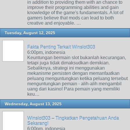
in addition to providing them with an chance to
improve their programming abilities and gain
knowledge of the game's fundamentals. A lot of
gamers believe that mods can lead to both
creative and enjoyable. …
Tuesday, August 12, 2025
Fakta Penting Terkait Winslot303
6:00pm, indonesia
Keuntungan bermain slot bukanlah kecurangan,
tetapi juga tidak dimaksudkan demikian.
Sebaliknya, strategi ini menggunakan
mekanisme persisten dengan memanfaatkan
peluang menguntungkan ketika peluang tersebut
menguntungkan pemain - alih-alih mengambil
uang dari kasino! Para pemain yang memiliki
keu…
Wednesday, August 13, 2025
Winslot303 – Tingkatkan Pengetahuan Anda
Sekarang!
6:00pm, indonesia