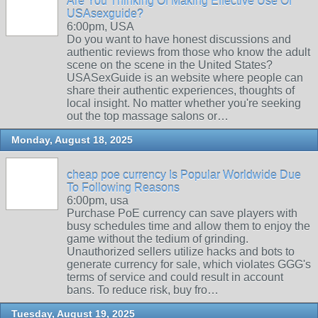
Are You Thinking Of Making Effective Use Of
USAsexguide?
6:00pm, USA
Do you want to have honest discussions and
authentic reviews from those who know the adult
scene on the scene in the United States?
USASexGuide is an website where people can
share their authentic experiences, thoughts of
local insight. No matter whether you're seeking
out the top massage salons or…
Monday, August 18, 2025
cheap poe currency Is Popular Worldwide Due
To Following Reasons
6:00pm, usa
Purchase PoE currency can save players with
busy schedules time and allow them to enjoy the
game without the tedium of grinding.
Unauthorized sellers utilize hacks and bots to
generate currency for sale, which violates GGG's
terms of service and could result in account
bans. To reduce risk, buy fro…
Tuesday, August 19, 2025