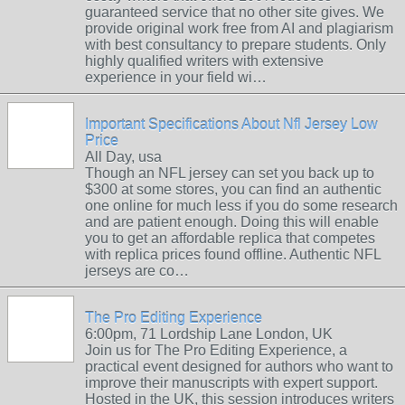
guaranteed service that no other site gives. We
provide original work free from AI and plagiarism
with best consultancy to prepare students. Only
highly qualified writers with extensive
experience in your field wi…
Important Specifications About Nfl Jersey Low
Price
All Day, usa
Though an NFL jersey can set you back up to
$300 at some stores, you can find an authentic
one online for much less if you do some research
and are patient enough. Doing this will enable
you to get an affordable replica that competes
with replica prices found offline. Authentic NFL
jerseys are co…
The Pro Editing Experience
6:00pm, 71 Lordship Lane London, UK
Join us for The Pro Editing Experience, a
practical event designed for authors who want to
improve their manuscripts with expert support.
Hosted in the UK, this session introduces writers