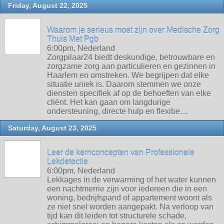
Friday, August 22, 2025
Waarom je serieus moet zijn over Medische Zorg
Thuis Met Pgb
6:00pm, Nederland
Zorgpilaar24 biedt deskundige, betrouwbare en
zorgzame zorg aan particulieren en gezinnen in
Haarlem en omstreken. We begrijpen dat elke
situatie uniek is. Daarom stemmen we onze
diensten specifiek af op de behoeften van elke
cliënt. Het kan gaan om langdurige
ondersteuning, directe hulp en flexibe…
Saturday, August 23, 2025
Leer de kernconcepten van Professionele
Lekdetectie
6:00pm, Nederland
Lekkages in de verwarming of het water kunnen
een nachtmerrie zijn voor iedereen die in een
woning, bedrijfspand of appartement woont als
ze niet snel worden aangepakt. Na verloop van
tijd kan dit leiden tot structurele schade,