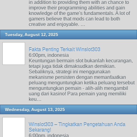
in addition to providing them with an chance to
improve their programming abilities and gain
knowledge of the game's fundamentals. A lot of
gamers believe that mods can lead to both
creative and enjoyable. …
Tuesday, August 12, 2025
Fakta Penting Terkait Winslot303
6:00pm, indonesia
Keuntungan bermain slot bukanlah kecurangan,
tetapi juga tidak dimaksudkan demikian.
Sebaliknya, strategi ini menggunakan
mekanisme persisten dengan memanfaatkan
peluang menguntungkan ketika peluang tersebut
menguntungkan pemain - alih-alih mengambil
uang dari kasino! Para pemain yang memiliki
keu…
Wednesday, August 13, 2025
Winslot303 – Tingkatkan Pengetahuan Anda
Sekarang!
6:00pm, indonesia