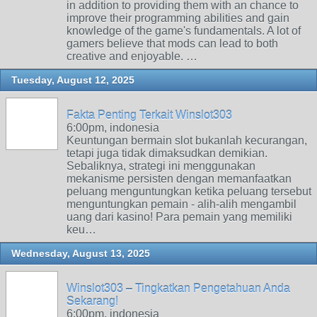
in addition to providing them with an chance to
improve their programming abilities and gain
knowledge of the game's fundamentals. A lot of
gamers believe that mods can lead to both
creative and enjoyable. …
Tuesday, August 12, 2025
Fakta Penting Terkait Winslot303
6:00pm, indonesia
Keuntungan bermain slot bukanlah kecurangan,
tetapi juga tidak dimaksudkan demikian.
Sebaliknya, strategi ini menggunakan
mekanisme persisten dengan memanfaatkan
peluang menguntungkan ketika peluang tersebut
menguntungkan pemain - alih-alih mengambil
uang dari kasino! Para pemain yang memiliki
keu…
Wednesday, August 13, 2025
Winslot303 – Tingkatkan Pengetahuan Anda
Sekarang!
6:00pm, indonesia