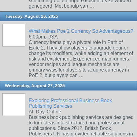
schimmelgroei en hogere kosten als ze worden
genegeerd. Met behulp van …
Tuesday, August 26, 2025
What Makes Poe 2 Currency So Advantageous?
6:00pm, USA
Currency items play a pivotal role in Path of
Exile 2. They allow players to upgrade gear or
change its modifiers, while adding an element of
risk and excitement. Experienced map runners,
vendor recipes and league mechanics are
primary ways for players to acquire currency in
PoE 2, but players can …
Wednesday, August 27, 2025
Exploring Professional Business Book
Publishing Services
All Day, Online
Business book publishing services are designed
to turn ideas into structured and professional
publications. Since 2012, British Book
Publishers UK has provided reliable solutions in