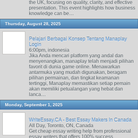
the UK, focusing on quality, clarity, and effective
presentation. This event highlights how business
knowledge can be…
Thursday, August 28, 2025
Pelajari Berbagai Konsep Tentang Manaplay
Login
6:00pm, indonesia
Jika Anda mencari platform yang andal dan
menyenangkan, manaplay telah menjadi pilihan
favorit di dunia game online. Menawarkan
antarmuka yang mudah digunakan, beragam
pilihan permainan, dan tingkat keamanan
tertinggi, Manaplay memastikan setiap pemain
akan memiliki petualangan yang hebat dan
lanca…
Monday, September 1, 2025
WriteEssay.CA - Best Essay Makers In Canada
All Day, Toronto, ON, Canada
Get cheap essay writing help from professional
essay writers that offers 100% success