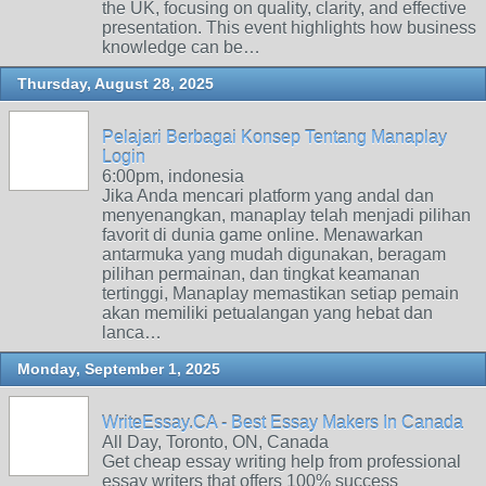
the UK, focusing on quality, clarity, and effective
presentation. This event highlights how business
knowledge can be…
Thursday, August 28, 2025
Pelajari Berbagai Konsep Tentang Manaplay
Login
6:00pm, indonesia
Jika Anda mencari platform yang andal dan
menyenangkan, manaplay telah menjadi pilihan
favorit di dunia game online. Menawarkan
antarmuka yang mudah digunakan, beragam
pilihan permainan, dan tingkat keamanan
tertinggi, Manaplay memastikan setiap pemain
akan memiliki petualangan yang hebat dan
lanca…
Monday, September 1, 2025
WriteEssay.CA - Best Essay Makers In Canada
All Day, Toronto, ON, Canada
Get cheap essay writing help from professional
essay writers that offers 100% success