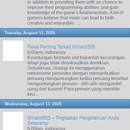
in addition to providing them with an chance to
improve their programming abilities and gain
knowledge of the game's fundamentals. A lot of
gamers believe that mods can lead to both
creative and enjoyable. …
Tuesday, August 12, 2025
Fakta Penting Terkait Winslot303
6:00pm, indonesia
Keuntungan bermain slot bukanlah kecurangan,
tetapi juga tidak dimaksudkan demikian.
Sebaliknya, strategi ini menggunakan
mekanisme persisten dengan memanfaatkan
peluang menguntungkan ketika peluang tersebut
menguntungkan pemain - alih-alih mengambil
uang dari kasino! Para pemain yang memiliki
keu…
Wednesday, August 13, 2025
Winslot303 – Tingkatkan Pengetahuan Anda
Sekarang!
6:00pm, indonesia