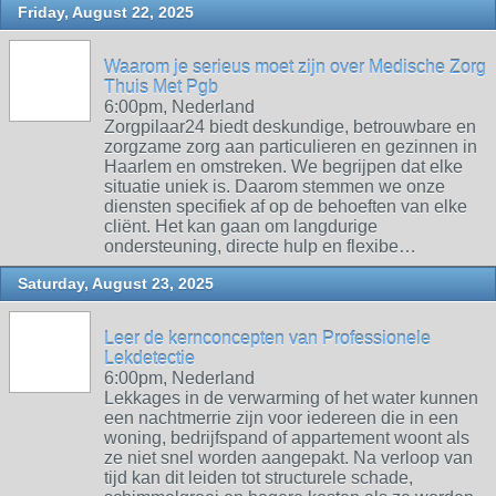
Friday, August 22, 2025
Waarom je serieus moet zijn over Medische Zorg
Thuis Met Pgb
6:00pm, Nederland
Zorgpilaar24 biedt deskundige, betrouwbare en
zorgzame zorg aan particulieren en gezinnen in
Haarlem en omstreken. We begrijpen dat elke
situatie uniek is. Daarom stemmen we onze
diensten specifiek af op de behoeften van elke
cliënt. Het kan gaan om langdurige
ondersteuning, directe hulp en flexibe…
Saturday, August 23, 2025
Leer de kernconcepten van Professionele
Lekdetectie
6:00pm, Nederland
Lekkages in de verwarming of het water kunnen
een nachtmerrie zijn voor iedereen die in een
woning, bedrijfspand of appartement woont als
ze niet snel worden aangepakt. Na verloop van
tijd kan dit leiden tot structurele schade,