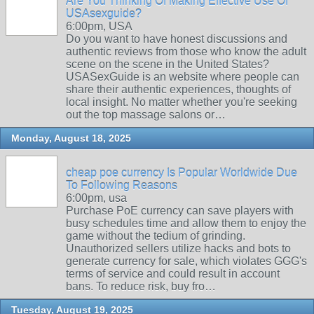
Are You Thinking Of Making Effective Use Of
USAsexguide?
6:00pm, USA
Do you want to have honest discussions and
authentic reviews from those who know the adult
scene on the scene in the United States?
USASexGuide is an website where people can
share their authentic experiences, thoughts of
local insight. No matter whether you're seeking
out the top massage salons or…
Monday, August 18, 2025
cheap poe currency Is Popular Worldwide Due
To Following Reasons
6:00pm, usa
Purchase PoE currency can save players with
busy schedules time and allow them to enjoy the
game without the tedium of grinding.
Unauthorized sellers utilize hacks and bots to
generate currency for sale, which violates GGG's
terms of service and could result in account
bans. To reduce risk, buy fro…
Tuesday, August 19, 2025