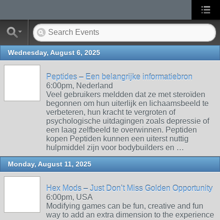
Wednesday, August 6, 2025
Peptides – Een belangrijke informatiebron
6:00pm, Nederland
Veel gebruikers meldden dat ze met steroïden
begonnen om hun uiterlijk en lichaamsbeeld te
verbeteren, hun kracht te vergroten of
psychologische uitdagingen zoals depressie of
een laag zelfbeeld te overwinnen. Peptiden
kopen Peptiden kunnen een uiterst nuttig
hulpmiddel zijn voor bodybuilders en …
Monday, August 11, 2025
Hex Mods – Just Don’t Miss Golden Opportunity
6:00pm, USA
Modifying games can be fun, creative and fun
way to add an extra dimension to the experience