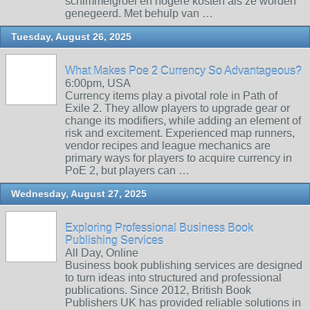
schimmelgroei en hogere kosten als ze worden
genegeerd. Met behulp van …
Tuesday, August 26, 2025
What Makes Poe 2 Currency So Advantageous?
6:00pm, USA
Currency items play a pivotal role in Path of
Exile 2. They allow players to upgrade gear or
change its modifiers, while adding an element of
risk and excitement. Experienced map runners,
vendor recipes and league mechanics are
primary ways for players to acquire currency in
PoE 2, but players can …
Wednesday, August 27, 2025
Exploring Professional Business Book
Publishing Services
All Day, Online
Business book publishing services are designed
to turn ideas into structured and professional
publications. Since 2012, British Book
Publishers UK has provided reliable solutions in