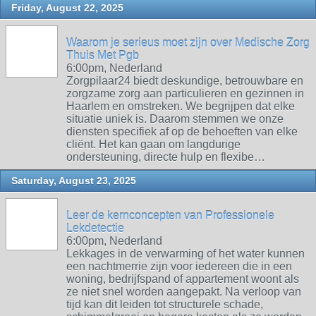
Friday, August 22, 2025
Waarom je serieus moet zijn over Medische Zorg
Thuis Met Pgb
6:00pm, Nederland
Zorgpilaar24 biedt deskundige, betrouwbare en
zorgzame zorg aan particulieren en gezinnen in
Haarlem en omstreken. We begrijpen dat elke
situatie uniek is. Daarom stemmen we onze
diensten specifiek af op de behoeften van elke
cliënt. Het kan gaan om langdurige
ondersteuning, directe hulp en flexibe…
Saturday, August 23, 2025
Leer de kernconcepten van Professionele
Lekdetectie
6:00pm, Nederland
Lekkages in de verwarming of het water kunnen
een nachtmerrie zijn voor iedereen die in een
woning, bedrijfspand of appartement woont als
ze niet snel worden aangepakt. Na verloop van
tijd kan dit leiden tot structurele schade,