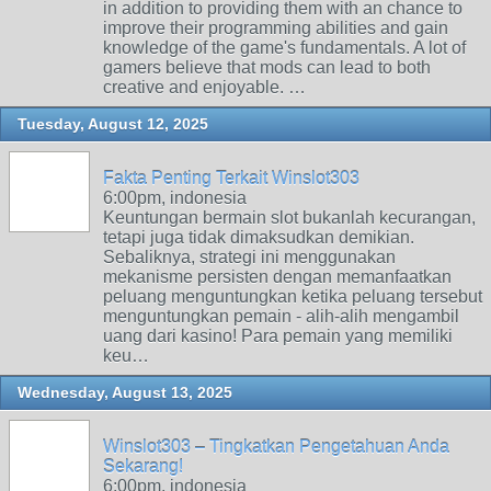
in addition to providing them with an chance to
improve their programming abilities and gain
knowledge of the game's fundamentals. A lot of
gamers believe that mods can lead to both
creative and enjoyable. …
Tuesday, August 12, 2025
Fakta Penting Terkait Winslot303
6:00pm, indonesia
Keuntungan bermain slot bukanlah kecurangan,
tetapi juga tidak dimaksudkan demikian.
Sebaliknya, strategi ini menggunakan
mekanisme persisten dengan memanfaatkan
peluang menguntungkan ketika peluang tersebut
menguntungkan pemain - alih-alih mengambil
uang dari kasino! Para pemain yang memiliki
keu…
Wednesday, August 13, 2025
Winslot303 – Tingkatkan Pengetahuan Anda
Sekarang!
6:00pm, indonesia