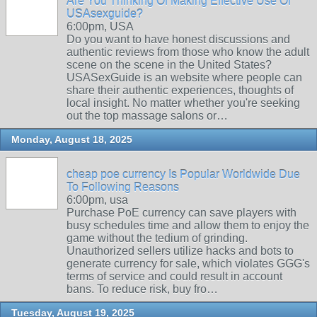
Are You Thinking Of Making Effective Use Of
USAsexguide?
6:00pm, USA
Do you want to have honest discussions and
authentic reviews from those who know the adult
scene on the scene in the United States?
USASexGuide is an website where people can
share their authentic experiences, thoughts of
local insight. No matter whether you're seeking
out the top massage salons or…
Monday, August 18, 2025
cheap poe currency Is Popular Worldwide Due
To Following Reasons
6:00pm, usa
Purchase PoE currency can save players with
busy schedules time and allow them to enjoy the
game without the tedium of grinding.
Unauthorized sellers utilize hacks and bots to
generate currency for sale, which violates GGG's
terms of service and could result in account
bans. To reduce risk, buy fro…
Tuesday, August 19, 2025