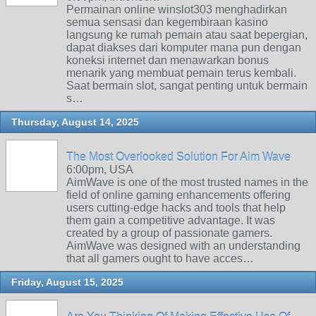
Permainan online winslot303 menghadirkan
semua sensasi dan kegembiraan kasino
langsung ke rumah pemain atau saat bepergian,
dapat diakses dari komputer mana pun dengan
koneksi internet dan menawarkan bonus
menarik yang membuat pemain terus kembali.
Saat bermain slot, sangat penting untuk bermain
s…
Thursday, August 14, 2025
The Most Overlooked Solution For Aim Wave
6:00pm, USA
AimWave is one of the most trusted names in the
field of online gaming enhancements offering
users cutting-edge hacks and tools that help
them gain a competitive advantage. It was
created by a group of passionate gamers.
AimWave was designed with an understanding
that all gamers ought to have acces…
Friday, August 15, 2025