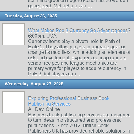
schimmelgroei en hogere kosten als ze worden
genegeerd. Met behulp van …
Tuesday, August 26, 2025
What Makes Poe 2 Currency So Advantageous?
6:00pm, USA
Currency items play a pivotal role in Path of
Exile 2. They allow players to upgrade gear or
change its modifiers, while adding an element of
risk and excitement. Experienced map runners,
vendor recipes and league mechanics are
primary ways for players to acquire currency in
PoE 2, but players can …
Wednesday, August 27, 2025
Exploring Professional Business Book
Publishing Services
All Day, Online
Business book publishing services are designed
to turn ideas into structured and professional
publications. Since 2012, British Book
Publishers UK has provided reliable solutions in