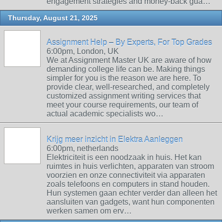
engagement strategies and money-back gua…
Thursday, August 21, 2025
Assignment Help – By Experts, For Top Grades
6:00pm, London, UK
We at Assignment Master UK are aware of how
demanding college life can be. Making things
simpler for you is the reason we are here. To
provide clear, well-researched, and completely
customized assignment writing services that
meet your course requirements, our team of
actual academic specialists wo…
Krijg meer inzicht in Elektra Aanleggen
6:00pm, netherlands
Elektriciteit is een noodzaak in huis. Het kan
ruimtes in huis verlichten, apparaten van stroom
voorzien en onze connectiviteit via apparaten
zoals telefoons en computers in stand houden.
Hun systemen gaan echter verder dan alleen het
aansluiten van gadgets, want hun componenten
werken samen om erv…