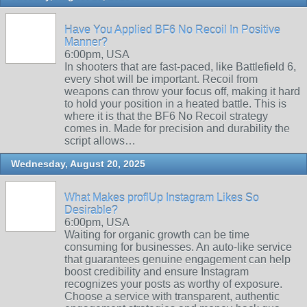
Have You Applied BF6 No Recoil In Positive
Manner?
6:00pm, USA
In shooters that are fast-paced, like Battlefield 6,
every shot will be important. Recoil from
weapons can throw your focus off, making it hard
to hold your position in a heated battle. This is
where it is that the BF6 No Recoil strategy
comes in. Made for precision and durability the
script allows…
Wednesday, August 20, 2025
What Makes proflUp Instagram Likes So
Desirable?
6:00pm, USA
Waiting for organic growth can be time
consuming for businesses. An auto-like service
that guarantees genuine engagement can help
boost credibility and ensure Instagram
recognizes your posts as worthy of exposure.
Choose a service with transparent, authentic